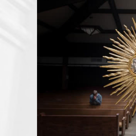
Larger
Image