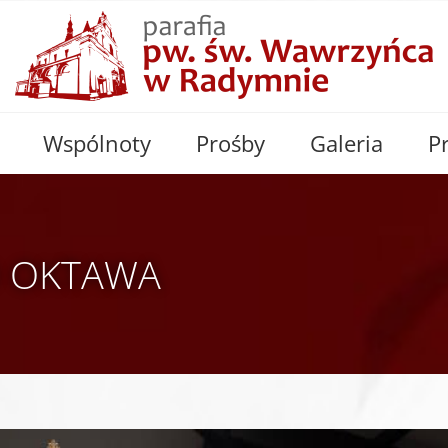
Wspólnoty
Prośby
Galeria
P
O OKTAWA