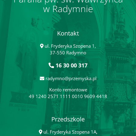
w Radymnie
Kontakt
ul. Fryderyka Szopena 1,
37-550 Radymno
16 30 00 317
radymno@przemyska.pl
Konto remontowe
49 1240 2571 1111 0010 9609 4418
Przedszkole
ul. Fryderyka Szopena 1A,