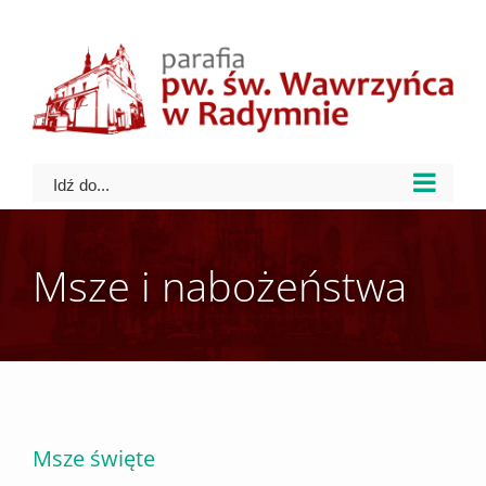
Skip
to
content
Idź do...
Msze i nabożeństwa
Msze święte