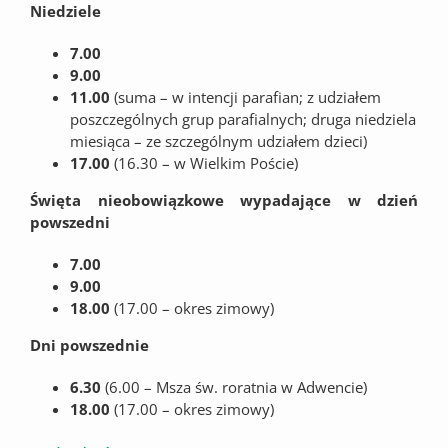
Niedziele
7.00
9.00
11.00
(suma – w intencji parafian; z udziałem
poszczególnych grup parafialnych; druga niedziela
miesiąca – ze szczególnym udziałem dzieci)
17.00
(16.30 – w Wielkim Poście)
Święta nieobowiązkowe wypadające w dzień
powszedni
7.00
9.00
18.00
(17.00 – okres zimowy)
Dni powszednie
6.30
(6.00 – Msza św. roratnia w Adwencie)
18.00
(17.00 – okres zimowy)