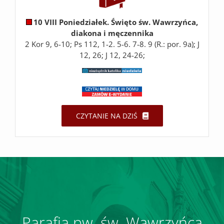
10 VIII Poniedziałek. Święto św. Wawrzyńca,
diakona i męczennika
2 Kor 9, 6-10; Ps 112, 1-2. 5-6. 7-8. 9 (R.: por. 9a); J
12, 26; J 12, 24-26;
CZYTANIE NA DZIŚ
Parafia pw. św. Wawrzyńca