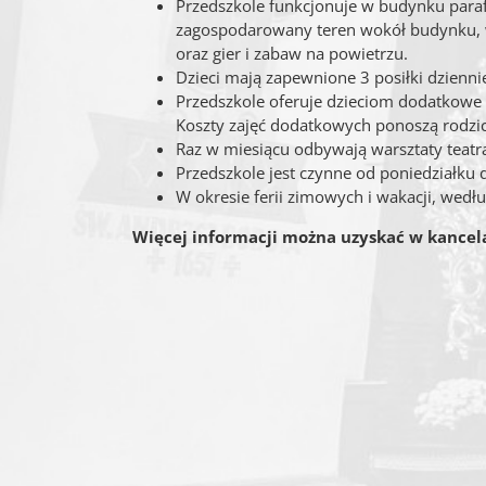
Przedszkole funkcjonuje w budynku para
zagospodarowany teren wokół budynku, w
oraz gier i zabaw na powietrzu.
Dzieci mają zapewnione 3 posiłki dzienn
Przedszkole oferuje dzieciom dodatkowe za
Koszty zajęć dodatkowych ponoszą rodzic
Raz w miesiącu odbywają warsztaty teatral
Przedszkole jest czynne od poniedziałku 
W okresie ferii zimowych i wakacji, wedł
Więcej informacji można uzyskać w kancela