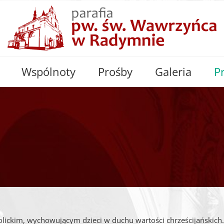
Wspólnoty
Prośby
Galeria
P
olickim, wychowującym dzieci w duchu wartości chrześcijańskich.