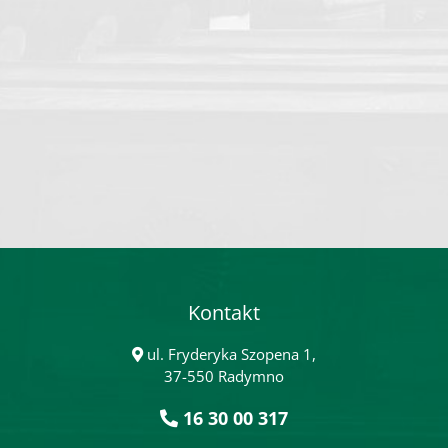
Kontakt
ul. Fryderyka Szopena 1,
37-550 Radymno
16 30 00 317