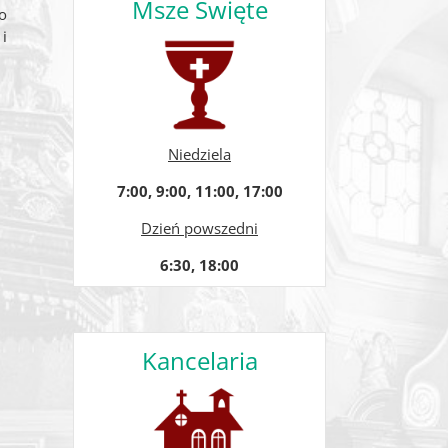
Msze Święte
o
i
Niedziela
7:00, 9:00, 11:00, 17:00
Dzień powszedni
6:30, 18:00
Kancelaria