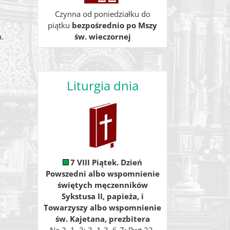
Czynna od poniedziałku do
piątku
bezpośrednio po Mszy
.
św. wieczornej
Liturgia dnia
7 VIII Piątek. Dzień
Powszedni albo wspomnienie
świętych męczenników
Sykstusa II, papieża, i
Towarzyszy albo wspomnienie
św. Kajetana, prezbitera