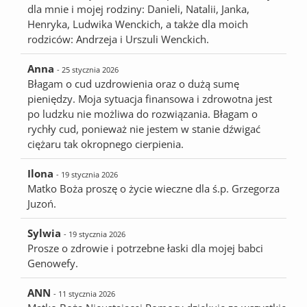
dla mnie i mojej rodziny: Danieli, Natalii, Janka,
Henryka, Ludwika Wenckich, a także dla moich
rodziców: Andrzeja i Urszuli Wenckich.
Anna
- 25 stycznia 2026
Błagam o cud uzdrowienia oraz o dużą sumę
pieniędzy. Moja sytuacja finansowa i zdrowotna jest
po ludzku nie możliwa do rozwiązania. Błagam o
rychły cud, ponieważ nie jestem w stanie dźwigać
ciężaru tak okropnego cierpienia.
Ilona
- 19 stycznia 2026
Matko Boża proszę o życie wieczne dla ś.p. Grzegorza
Juzoń.
Sylwia
- 19 stycznia 2026
Prosze o zdrowie i potrzebne łaski dla mojej babci
Genowefy.
ANN
- 11 stycznia 2026