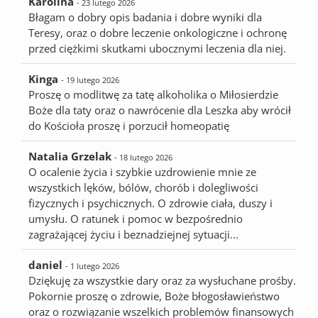
Karolina
- 23 lutego 2026
Błagam o dobry opis badania i dobre wyniki dla
Teresy, oraz o dobre leczenie onkologiczne i ochronę
przed ciężkimi skutkami ubocznymi leczenia dla niej.
Kinga
- 19 lutego 2026
Proszę o modlitwę za tatę alkoholika o Miłosierdzie
Boże dla taty oraz o nawrócenie dla Leszka aby wrócił
do Kościoła proszę i porzucił homeopatię
Natalia Grzelak
- 18 lutego 2026
O ocalenie życia i szybkie uzdrowienie mnie ze
wszystkich lęków, bólów, chorób i dolegliwości
fizycznych i psychicznych. O zdrowie ciała, duszy i
umysłu. O ratunek i pomoc w bezpośrednio
zagrażającej życiu i beznadziejnej sytuacji...
daniel
- 1 lutego 2026
Dziękuję za wszystkie dary oraz za wysłuchane prośby.
Pokornie proszę o zdrowie, Boże błogosławieństwo
oraz o rozwiązanie wszelkich problemów finansowych