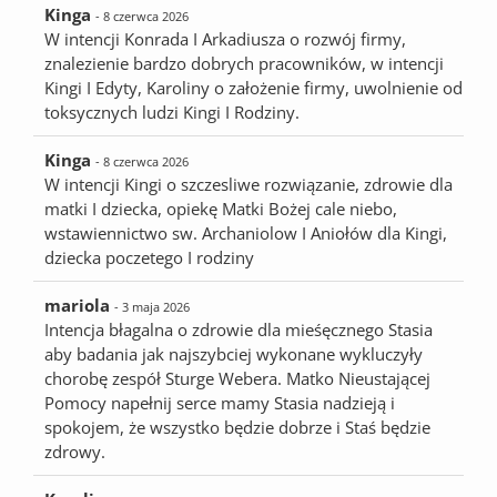
Kinga
- 8 czerwca 2026
W intencji Konrada I Arkadiusza o rozwój firmy,
znalezienie bardzo dobrych pracowników, w intencji
Kingi I Edyty, Karoliny o założenie firmy, uwolnienie od
toksycznych ludzi Kingi I Rodziny.
Kinga
- 8 czerwca 2026
W intencji Kingi o szczesliwe rozwiązanie, zdrowie dla
matki I dziecka, opiekę Matki Bożej cale niebo,
wstawiennictwo sw. Archaniolow I Aniołów dla Kingi,
dziecka poczetego I rodziny
mariola
- 3 maja 2026
Intencja błagalna o zdrowie dla mieśęcznego Stasia
aby badania jak najszybciej wykonane wykluczyły
chorobę zespół Sturge Webera. Matko Nieustającej
Pomocy napełnij serce mamy Stasia nadzieją i
spokojem, że wszystko będzie dobrze i Staś będzie
zdrowy.