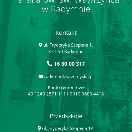
w Radymnie
Kontakt
ul. Fryderyka Szopena 1,
37-550 Radymno
16 30 00 317
radymno@przemyska.pl
Konto remontowe
49 1240 2571 1111 0010 9609 4418
Przedszkole
ul. Fryderyka Szopena 1A,