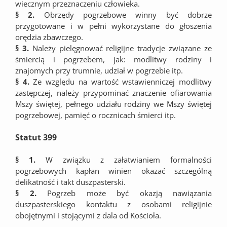
wiecznym przeznaczeniu człowieka.
§ 2.
Obrzędy pogrzebowe winny być dobrze
przygotowane i w pełni wykorzystane do głoszenia
orędzia zbawczego.
§ 3.
Należy pielęgnować religijne tradycje związane ze
śmiercią i pogrzebem, jak: modlitwy rodziny i
znajomych przy trumnie, udział w pogrzebie itp.
§ 4.
Ze względu na wartość wstawienniczej modlitwy
zastępczej, należy przypominać znaczenie ofiarowania
Mszy świętej, pełnego udziału rodziny we Mszy świętej
pogrzebowej, pamięć o rocznicach śmierci itp.
Statut 399
§ 1.
W związku z załatwianiem formalności
pogrzebowych kapłan winien okazać szczególną
delikatność i takt duszpasterski.
§ 2.
Pogrzeb może być okazją nawiązania
duszpasterskiego kontaktu z osobami religijnie
obojętnymi i stojącymi z dala od Kościoła.