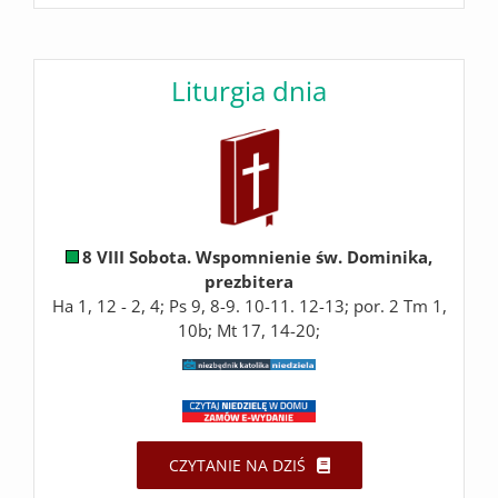
Liturgia dnia
8 VIII Sobota. Wspomnienie św. Dominika,
prezbitera
Ha 1, 12 - 2, 4; Ps 9, 8-9. 10-11. 12-13; por. 2 Tm 1,
10b; Mt 17, 14-20;
CZYTANIE NA DZIŚ