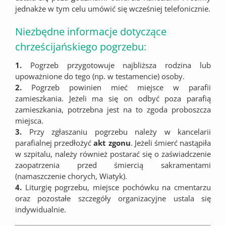
jednakże w tym celu umówić się wcześniej telefonicznie.
Niezbędne informacje dotyczące
chrześcijańskiego pogrzebu:
1.
Pogrzeb przygotowuje najbliższa rodzina lub
upoważnione do tego (np. w testamencie) osoby.
2.
Pogrzeb powinien mieć miejsce w parafii
zamieszkania. Jeżeli ma się on odbyć poza parafią
zamieszkania, potrzebna jest na to zgoda proboszcza
miejsca.
3.
Przy zgłaszaniu pogrzebu należy w kancelarii
parafialnej przedłożyć
akt zgonu
. Jeżeli śmierć nastąpiła
w szpitalu, należy również postarać się o zaświadczenie
zaopatrzenia przed śmiercią sakramentami
(namaszczenie chorych, Wiatyk).
4.
Liturgię pogrzebu, miejsce pochówku na cmentarzu
oraz pozostałe szczegóły organizacyjne ustala się
indywidualnie.