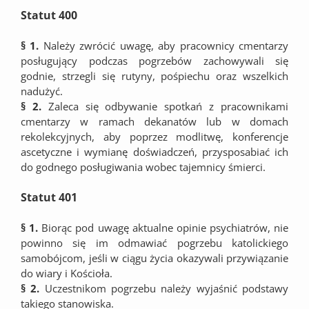
Statut 400
§ 1.
Należy zwrócić uwagę, aby pracownicy cmentarzy
posługujący podczas pogrzebów zachowywali się
godnie, strzegli się rutyny, pośpiechu oraz wszelkich
nadużyć.
§ 2.
Zaleca się odbywanie spotkań z pracownikami
cmentarzy w ramach dekanatów lub w domach
rekolekcyjnych, aby poprzez modlitwę, konferencje
ascetyczne i wymianę doświadczeń, przysposabiać ich
do godnego posługiwania wobec tajemnicy śmierci.
Statut 401
§ 1.
Biorąc pod uwagę aktualne opinie psychiatrów, nie
powinno się im odmawiać pogrzebu katolickiego
samobójcom, jeśli w ciągu życia okazywali przywiązanie
do wiary i Kościoła.
§ 2.
Uczestnikom pogrzebu należy wyjaśnić podstawy
takiego stanowiska.