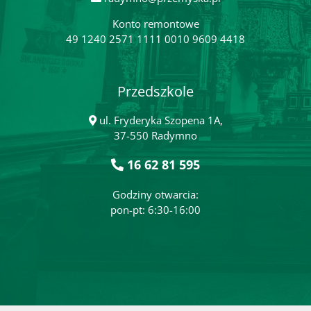
Konto remontowe
49 1240 2571 1111 0010 9609 4418
Przedszkole
ul. Fryderyka Szopena 1A,
37-550 Radymno
16 62 81 595
Godziny otwarcia:
pon-pt: 6:30-16:00