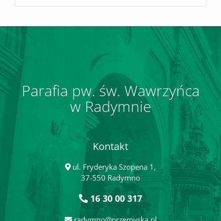
Parafia pw. św. Wawrzyńca
w Radymnie
Kontakt
ul. Fryderyka Szopena 1,
37-550 Radymno
16 30 00 317
radymno@przemyska.pl