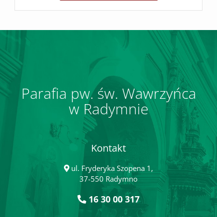
Parafia pw. św. Wawrzyńca
w Radymnie
Kontakt
ul. Fryderyka Szopena 1,
37-550 Radymno
16 30 00 317