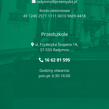
radymno@przemyska.pl
Konto remontowe
49 1240 2571 1111 0010 9609 4418
Przedszkole
ul. Fryderyka Szopena 1A,
37-550 Radymno
16 62 81 595
Godziny otwarcia:
pon-pt: 6:30-16:00