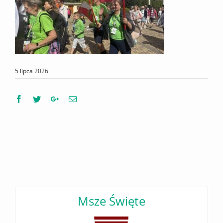
5 lipca 2026
Facebook
Twitter
Google+
Email
Msze Święte