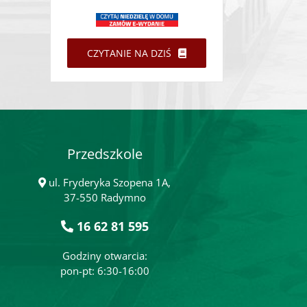
CZYTANIE NA DZIŚ
Przedszkole
ul. Fryderyka Szopena 1A,
37-550 Radymno
16 62 81 595
Godziny otwarcia:
pon-pt: 6:30-16:00