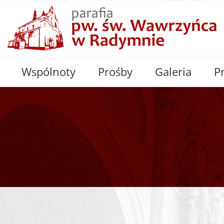
Wspólnoty
Prośby
Galeria
P