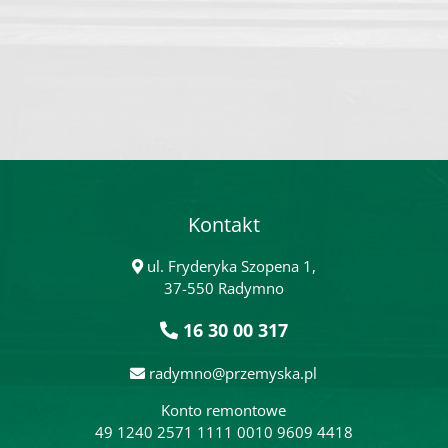
Kontakt
ul. Fryderyka Szopena 1,
37-550 Radymno
16 30 00 317
radymno@przemyska.pl
Konto remontowe
49 1240 2571 1111 0010 9609 4418