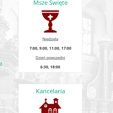
Msze Święte
Niedziela
7:00, 9:00, 11:00, 17:00
Dzień powszedni
gle+
Email
6:30, 18:00
Kancelaria