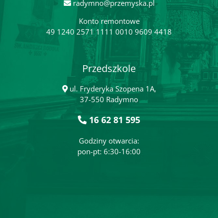
radymno@przemyska.pl
Konto remontowe
49 1240 2571 1111 0010 9609 4418
Przedszkole
ul. Fryderyka Szopena 1A,
37-550 Radymno
16 62 81 595
Godziny otwarcia:
pon-pt: 6:30-16:00