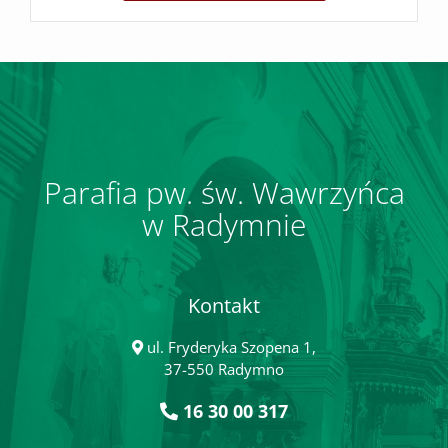
Parafia pw. św. Wawrzyńca
w Radymnie
Kontakt
ul. Fryderyka Szopena 1,
37-550 Radymno
16 30 00 317