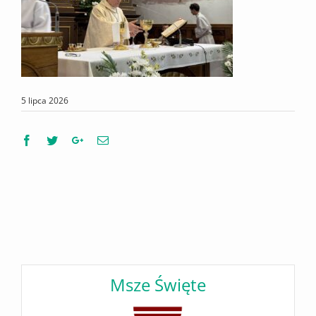
5 lipca 2026
Facebook
Twitter
Google+
Email
Msze Święte