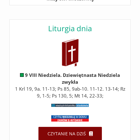
Liturgia dnia
9 VIII Niedziela. Dziewiętnasta Niedziela
zwykła
1 Krl 19, 9a. 11-13; Ps 85, 9ab-10. 11-12. 13-14; Rz
9, 1-5; Ps 130, 5; Mt 14, 22-33;
CZYTANIE NA DZIŚ