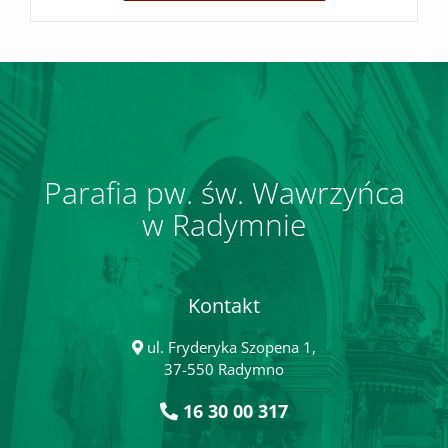
Parafia pw. św. Wawrzyńca
w Radymnie
Kontakt
ul. Fryderyka Szopena 1,
37-550 Radymno
16 30 00 317