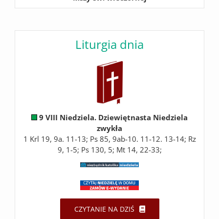
Liturgia dnia
9 VIII Niedziela. Dziewiętnasta Niedziela
zwykła
1 Krl 19, 9a. 11-13; Ps 85, 9ab-10. 11-12. 13-14; Rz
9, 1-5; Ps 130, 5; Mt 14, 22-33;
CZYTANIE NA DZIŚ