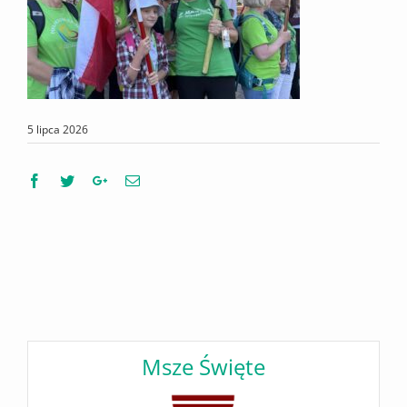
5 lipca 2026
Facebook
Twitter
Google+
Email
Msze Święte