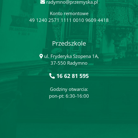
radymno@przemyska.pl
Konto remontowe
49 1240 2571 1111 0010 9609 4418
Przedszkole
ul. Fryderyka Szopena 1A,
37-550 Radymno
16 62 81 595
Godziny otwarcia:
pon-pt: 6:30-16:00