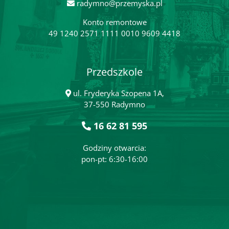
radymno@przemyska.pl
Konto remontowe
49 1240 2571 1111 0010 9609 4418
Przedszkole
ul. Fryderyka Szopena 1A,
37-550 Radymno
16 62 81 595
Godziny otwarcia:
pon-pt: 6:30-16:00