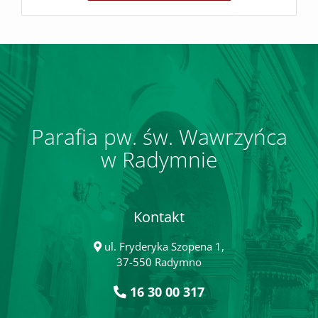
Parafia pw. św. Wawrzyńca
w Radymnie
Kontakt
ul. Fryderyka Szopena 1,
37-550 Radymno
16 30 00 317