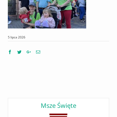
5 lipca 2026
Facebook
Twitter
Google+
Email
Msze Święte