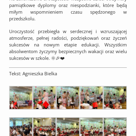
pamiątkowe dyplomy oraz niespodzianki, które będą
miłym wspomnieniem czasu spędzonego w
przedszkolu.
Uroczystość przebiegła w serdecznej i wzruszającej
atmosferze, pełnej radości, podziękowań oraz życzeń
sukcesów na nowym etapie edukacji. Wszystkim
absolwentom życzymy bezpiecznych wakacji oraz wielu
sukcesów w szkole. 🌞🎉❤️
Tekst: Agnieszka Bielka