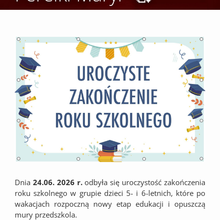
View
Larger
Image
Dnia
24.06. 2026 r.
odbyła się uroczystość zakończenia
roku szkolnego w grupie dzieci 5- i 6-letnich, które po
wakacjach rozpoczną nowy etap edukacji i opuszczą
mury przedszkola.