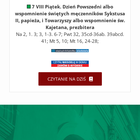
7 VIII Piątek. Dzień Powszedni albo
wspomnienie świętych męczenników Sykstusa
II, papieża, i Towarzyszy albo wspomnienie św.
Kajetana, prezbitera
Na 2, 1. 3; 3, 1-3. 6-7; Pwt 32, 35cd-36ab. 39abcd.
41; Mt 5, 10; Mt 16, 24-28;
CZYTANIE NA DZIŚ