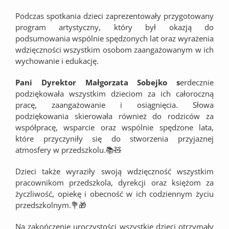
Podczas spotkania dzieci zaprezentowały przygotowany
program artystyczny, który był okazją do
podsumowania wspólnie spędzonych lat oraz wyrażenia
wdzięczności wszystkim osobom zaangażowanym w ich
wychowanie i edukację.
Pani Dyrektor Małgorzata Sobejko s
erdecznie
podziękowała wszystkim dzieciom za ich całoroczną
pracę, zaangażowanie i osiągnięcia. Słowa
podziękowania skierowała również do rodziców za
współpracę, wsparcie oraz wspólnie spędzone lata,
które przyczyniły się do stworzenia przyjaznej
atmosfery w przedszkolu.📚🧸
Dzieci także wyraziły swoją wdzięczność wszystkim
pracownikom przedszkola, dyrekcji oraz księżom za
życzliwość, opiekę i obecność w ich codziennym życiu
przedszkolnym.💐🎁
Na zakończenie uroczystości wszystkie dzieci otrzymały