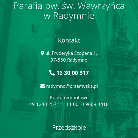
Parafia pw. św. Wawrzyńca
w Radymnie
Kontakt
ul. Fryderyka Szopena 1,
37-550 Radymno
16 30 00 317
radymno@przemyska.pl
Konto remontowe
49 1240 2571 1111 0010 9609 4418
Przedszkole