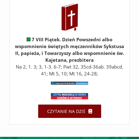
7 VIII Piątek. Dzień Powszedni albo
wspomnienie świętych męczenników Sykstusa
II, papieża, i Towarzyszy albo wspomnienie św.
Kajetana, prezbitera
Na 2, 1. 3; 3, 1-3. 6-7; Pwt 32, 35cd-36ab. 39abcd.
41; Mt 5, 10; Mt 16, 24-28;
CZYTANIE NA DZIŚ