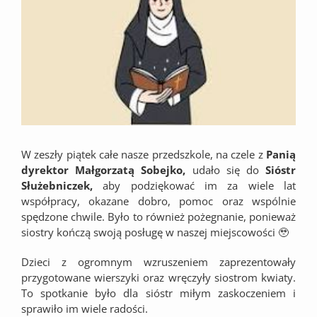
W zeszły piątek całe nasze przedszkole, na czele z
Panią
dyrektor Małgorzatą Sobejko,
udało się do
Sióstr
Służebniczek,
aby podziękować im za wiele lat
współpracy, okazane dobro, pomoc oraz wspólnie
spędzone chwile. Było to również pożegnanie, ponieważ
siostry kończą swoją posługę w naszej miejscowości 🥹
Dzieci z ogromnym wzruszeniem zaprezentowały
przygotowane wierszyki oraz wręczyły siostrom kwiaty.
To spotkanie było dla sióstr miłym zaskoczeniem i
sprawiło im wiele radości.