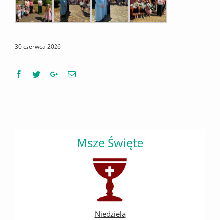
30 czerwca 2026
Facebook
Twitter
Google+
Email
Msze Święte
Niedziela