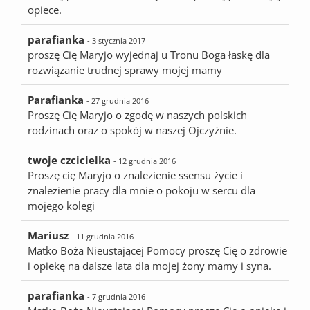
opiece.
parafianka
- 3 stycznia 2017
proszę Cię Maryjo wyjednaj u Tronu Boga łaskę dla
rozwiązanie trudnej sprawy mojej mamy
Parafianka
- 27 grudnia 2016
Proszę Cię Maryjo o zgodę w naszych polskich
rodzinach oraz o spokój w naszej Ojczyżnie.
twoje czcicielka
- 12 grudnia 2016
Proszę cię Maryjo o znalezienie ssensu życie i
znalezienie pracy dla mnie o pokoju w sercu dla
mojego kolegi
Mariusz
- 11 grudnia 2016
Matko Boża Nieustającej Pomocy proszę Cię o zdrowie
i opiekę na dalsze lata dla mojej żony mamy i syna.
parafianka
- 7 grudnia 2016