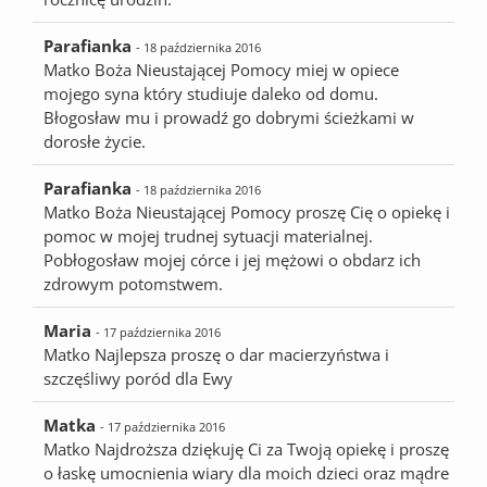
Parafianka
- 18 października 2016
Matko Boża Nieustającej Pomocy miej w opiece
mojego syna który studiuje daleko od domu.
Błogosław mu i prowadź go dobrymi ścieżkami w
dorosłe życie.
Parafianka
- 18 października 2016
Matko Boża Nieustającej Pomocy proszę Cię o opiekę i
pomoc w mojej trudnej sytuacji materialnej.
Pobłogosław mojej córce i jej mężowi o obdarz ich
zdrowym potomstwem.
Maria
- 17 października 2016
Matko Najlepsza proszę o dar macierzyństwa i
szczęśliwy poród dla Ewy
Matka
- 17 października 2016
Matko Najdroższa dziękuję Ci za Twoją opiekę i proszę
o łaskę umocnienia wiary dla moich dzieci oraz mądre