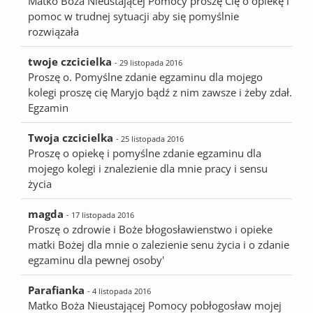
Matko Boża Nieustającej Pomocy proszę Cię o opiekę i
pomoc w trudnej sytuacji aby się pomyślnie
rozwiązała
twoje czcicielka
- 29 listopada 2016
Proszę o. Pomyślne zdanie egzaminu dla mojego
kolegi proszę cię Maryjo bądź z nim zawsze i żeby zdał.
Egzamin
Twoja czcicielka
- 25 listopada 2016
Proszę o opiekę i pomyślne zdanie egzaminu dla
mojego kolegi i znalezienie dla mnie pracy i sensu
życia
magda
- 17 listopada 2016
Proszę o zdrowie i Boże błogosławienstwo i opieke
matki Bożej dla mnie o zalezienie senu życia i o zdanie
egzaminu dla pewnej osoby'
Parafianka
- 4 listopada 2016
Matko Boża Nieustającej Pomocy pobłogosław mojej