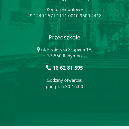
Konto remontowe
49 1240 2571 1111 0010 9609 4418
Przedszkole
ul. Fryderyka Szopena 1A,
37-550 Radymno
16 62 81 595
Godziny otwarcia:
pon-pt: 6:30-16:00