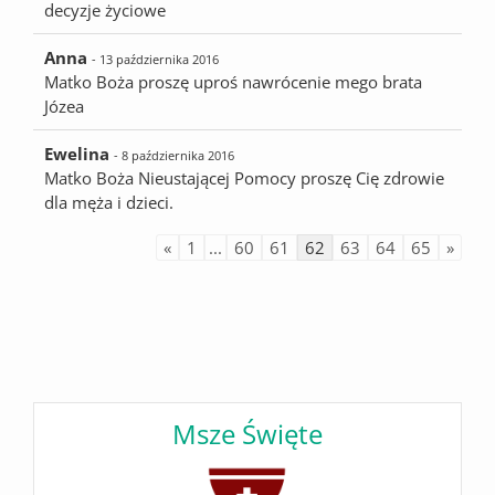
decyzje życiowe
Anna
- 13 października 2016
Matko Boża proszę uproś nawrócenie mego brata
Józea
Ewelina
- 8 października 2016
Matko Boża Nieustającej Pomocy proszę Cię zdrowie
dla męża i dzieci.
«
1
...
60
61
62
63
64
65
»
Msze Święte