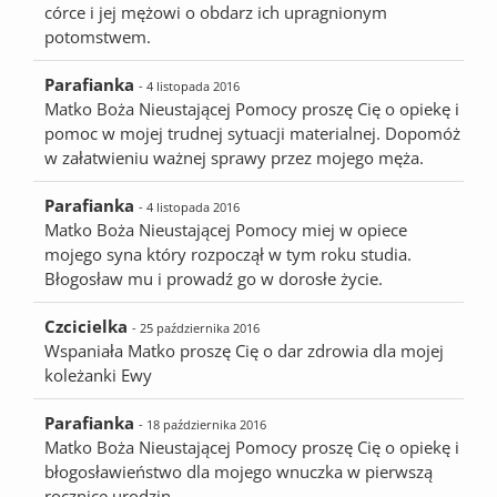
córce i jej mężowi o obdarz ich upragnionym
potomstwem.
Parafianka
- 4 listopada 2016
Matko Boża Nieustającej Pomocy proszę Cię o opiekę i
pomoc w mojej trudnej sytuacji materialnej. Dopomóż
w załatwieniu ważnej sprawy przez mojego męża.
Parafianka
- 4 listopada 2016
Matko Boża Nieustającej Pomocy miej w opiece
mojego syna który rozpoczął w tym roku studia.
Błogosław mu i prowadź go w dorosłe życie.
Czcicielka
- 25 października 2016
Wspaniała Matko proszę Cię o dar zdrowia dla mojej
koleżanki Ewy
Parafianka
- 18 października 2016
Matko Boża Nieustającej Pomocy proszę Cię o opiekę i
błogosławieństwo dla mojego wnuczka w pierwszą
rocznicę urodzin.