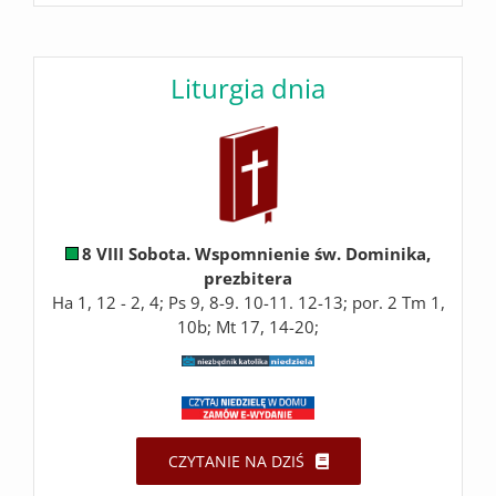
Liturgia dnia
8 VIII Sobota. Wspomnienie św. Dominika,
prezbitera
Ha 1, 12 - 2, 4; Ps 9, 8-9. 10-11. 12-13; por. 2 Tm 1,
10b; Mt 17, 14-20;
CZYTANIE NA DZIŚ